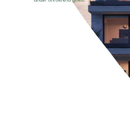
ander onroerend goed.