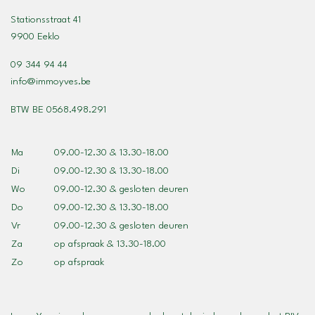
Stationsstraat 41
9900 Eeklo
09 344 94 44
info@immoyves.be
BTW BE 0568.498.291
Ma
09.00-12.30 & 13.30-18.00
Di
09.00-12.30 & 13.30-18.00
Wo
09.00-12.30 & gesloten deuren
Do
09.00-12.30 & 13.30-18.00
Vr
09.00-12.30 & gesloten deuren
Za
op afspraak & 13.30-18.00
Zo
op afspraak