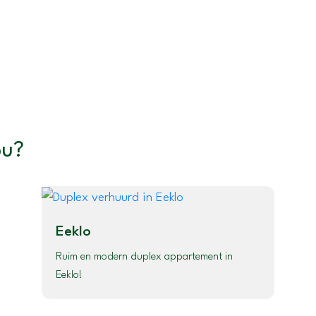
ou?
Eeklo
Ruim en modern duplex appartement in
Eeklo!