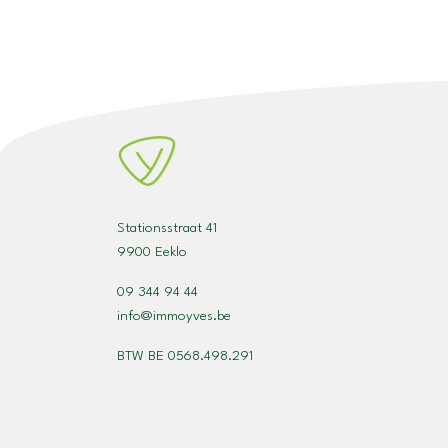
Stationsstraat 41
9900 Eeklo
09 344 94 44
info@immoyves.be
BTW BE 0568.498.291