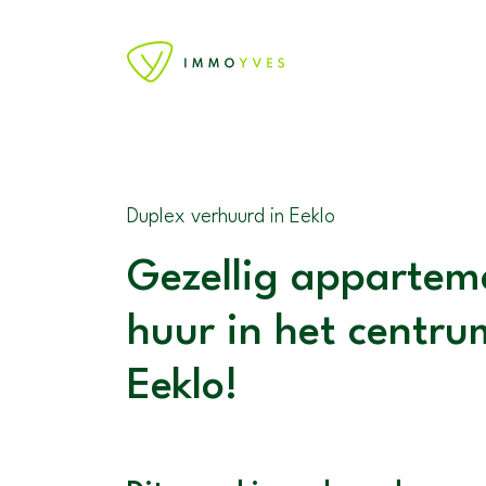
Duplex verhuurd in Eeklo
Gezellig appartem
huur in het centr
Eeklo!