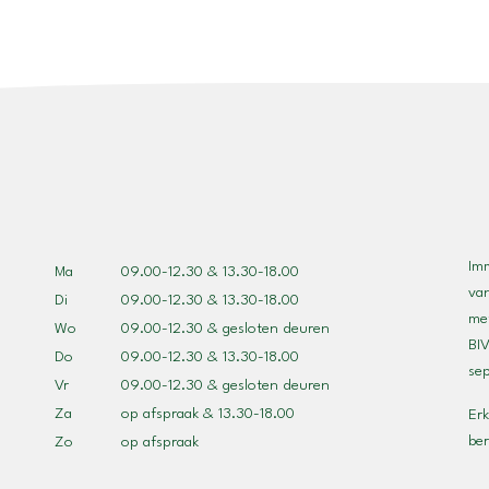
Im
Ma
09.00-12.30 & 13.30-18.00
va
Di
09.00-12.30 & 13.30-18.00
met
Wo
09.00-12.30 & gesloten deuren
BIV
Do
09.00-12.30 & 13.30-18.00
se
Vr
09.00-12.30 & gesloten deuren
Za
op afspraak & 13.30-18.00
Erk
be
Zo
op afspraak