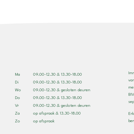
Im
Ma
09.00-12.30 & 13.30-18.00
va
Di
09.00-12.30 & 13.30-18.00
met
Wo
09.00-12.30 & gesloten deuren
BIV
Do
09.00-12.30 & 13.30-18.00
se
Vr
09.00-12.30 & gesloten deuren
Za
op afspraak & 13.30-18.00
Erk
be
Zo
op afspraak