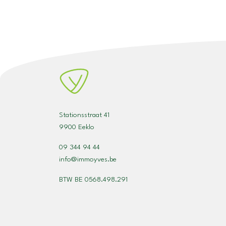
Stationsstraat 41
9900 Eeklo
09 344 94 44
info@immoyves.be
BTW BE 0568.498.291