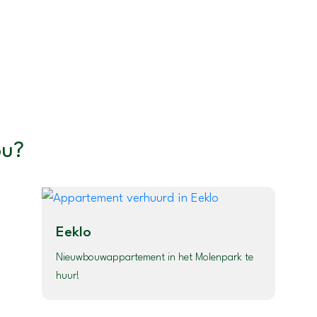
ou?
Eeklo
Nieuwbouwappartement in het Molenpark te
huur!