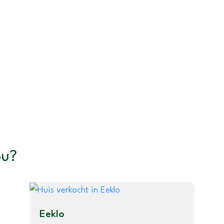
ou?
Eeklo