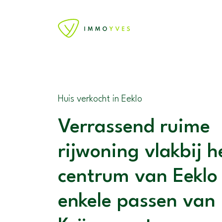
Huis verkocht in Eeklo
Verrassend ruime
rijwoning vlakbij h
centrum van Eeklo
enkele passen van 