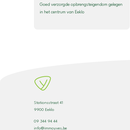
Goed verzorgde opbrengsteigendom gelegen
in het centrum van Eeklo
Stationsstraat 41
9900 Eeklo
09 344 94 44
info@immoyves.be