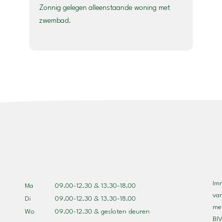
Zonnig gelegen alleenstaande woning met
zwembad.
Im
Ma
09.00-12.30 & 13.30-18.00
va
Di
09.00-12.30 & 13.30-18.00
met
Wo
09.00-12.30 & gesloten deuren
BIV