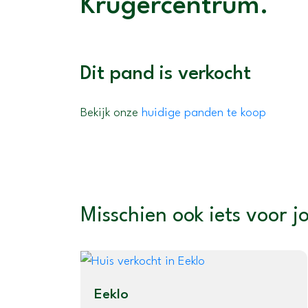
Krügercentrum.
Dit pand is verkocht
Bekijk onze
huidige panden te koop
Misschien ook iets voor j
Eeklo