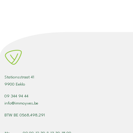
Stationsstraat 41
9900 Eeklo
09 344 94 44
info@immoyves.be
BTW BE 0568.498.291