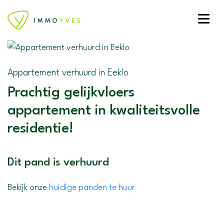
Toggle
Appartement verhuurd in Eeklo
Prachtig gelijkvloers
appartement in kwaliteitsvolle
residentie!
Dit pand is verhuurd
Bekijk onze
huidige panden te huur