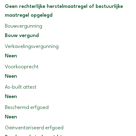
Geen rechterlijke herstelmaatregel of bestuurlijke
maatregel opgelegd
Bouwvergunning
Bouw vergund
Verkavelingsvergunning
Neen
Voorkooprecht
Neen
As-built attest
Neen
Beschermd erfgoed
Neen
Geïnventariseerd erfgoed