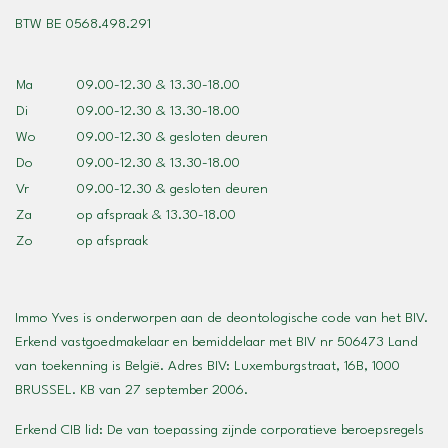
BTW BE 0568.498.291
Ma
09.00-12.30 & 13.30-18.00
Di
09.00-12.30 & 13.30-18.00
Wo
09.00-12.30 & gesloten deuren
Do
09.00-12.30 & 13.30-18.00
Vr
09.00-12.30 & gesloten deuren
Za
op afspraak & 13.30-18.00
Zo
op afspraak
Immo Yves is onderworpen aan de deontologische code van het BIV.
Erkend vastgoedmakelaar en bemiddelaar met BIV nr 506473 Land
van toekenning is België. Adres
BIV
: Luxemburgstraat, 16B, 1000
BRUSSEL. KB van 27 september 2006.
Erkend CIB lid: De van toepassing zijnde corporatieve beroepsregels