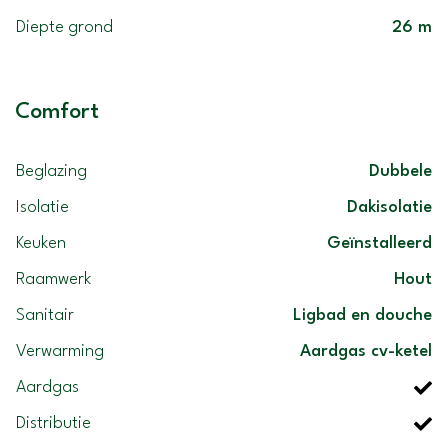
Diepte grond
26 m
Comfort
Beglazing
Dubbele
Isolatie
Dakisolatie
Keuken
Geïnstalleerd
Raamwerk
Hout
Sanitair
Ligbad en douche
Verwarming
Aardgas cv-ketel
Aardgas
Distributie