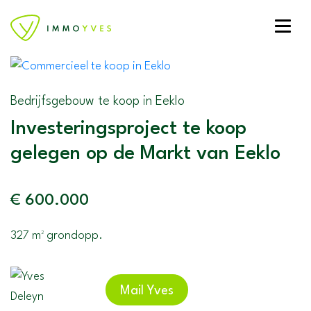
Toggle
Bedrijfsgebouw te koop in Eeklo
Investeringsproject te koop
gelegen op de Markt van Eeklo
€ 600.000
327 m² grondopp.
Mail Yves