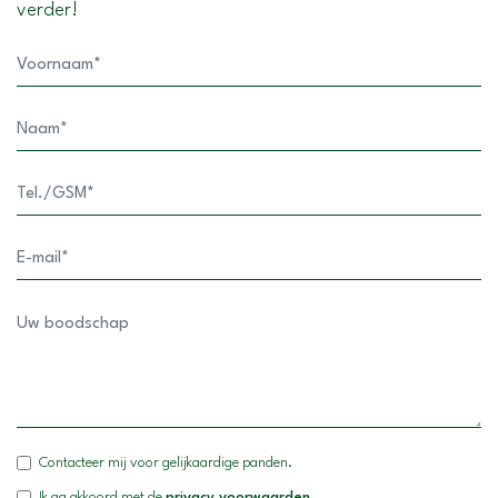
verder!
Contacteer mij voor gelijkaardige panden.
Ik ga akkoord met de
privacy voorwaarden