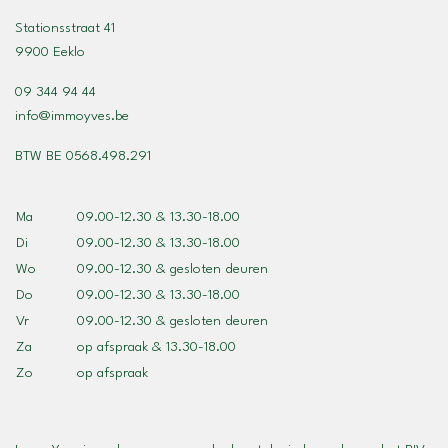
Stationsstraat 41
9900 Eeklo
09 344 94 44
info@immoyves.be
BTW BE 0568.498.291
Ma
09.00-12.30 & 13.30-18.00
Di
09.00-12.30 & 13.30-18.00
Wo
09.00-12.30 & gesloten deuren
Do
09.00-12.30 & 13.30-18.00
Vr
09.00-12.30 & gesloten deuren
Za
op afspraak & 13.30-18.00
Zo
op afspraak